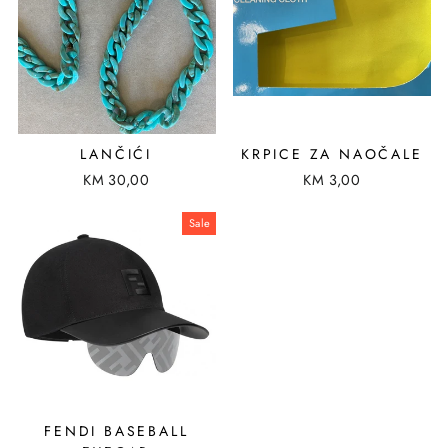
LANČIĆI
KRPICE ZA NAOČALE
KM 30,00
KM 3,00
Sale
FENDI BASEBALL