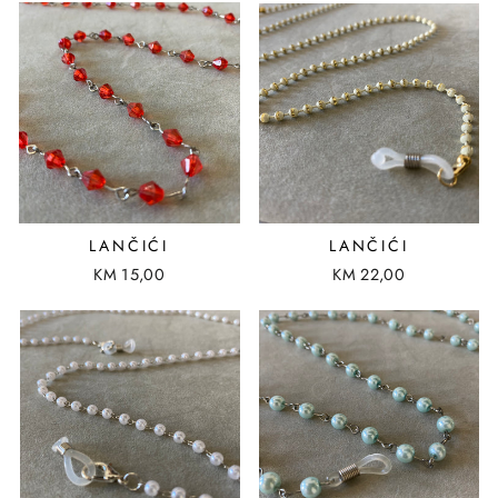
LANČIĆI
LANČIĆI
KM 15,00
KM 22,00