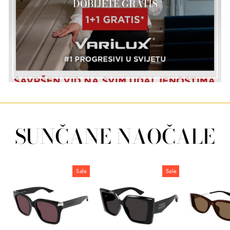
DOBIJETE GRATIS
SUNČANE NAOČALE
Sale
Sale