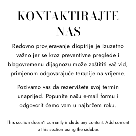
KONTAKTIRAJTE
NAS
Redovno provjeravanje dioptrije je izuzetno
važno jer se kroz preventivne preglede i
blagovremenu dijagnozu može zaštititi vaš vid,
primjenom odgovarajuće terapije na vrijeme.
Pozivamo vas da rezervišete svoj termin
unaprijed. Popunite našu e-mail formu i
odgovorit ćemo vam u najbržem roku.
This section doesn’t currently include any content. Add content
to this section using the sidebar.