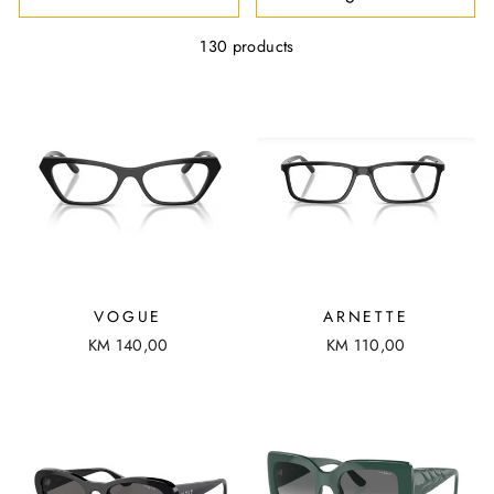
R
T
130 products
VOGUE
ARNETTE
KM 140,00
KM 110,00