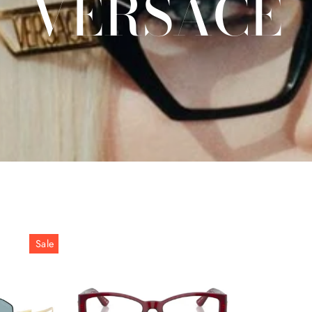
VERSACE
Sale